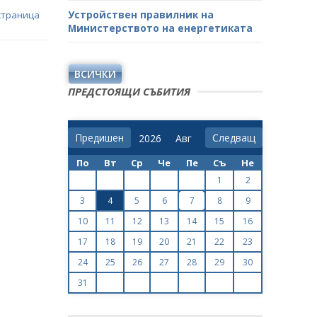
Устройствен правилник на
страница
Министерството на енергетиката
ВСИЧКИ
ПРЕДСТОЯЩИ СЪБИТИЯ
Предишен
Следващ
По
Вт
Ср
Че
Пе
Съ
Не
1
2
3
4
5
6
7
8
9
10
11
12
13
14
15
16
17
18
19
20
21
22
23
24
25
26
27
28
29
30
31