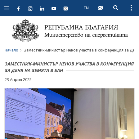
EN
Open searc
Open
Open
navigation
Начало
Заместник-министър Ненов участва в конференция за Деня
ЗАМЕСТНИК-МИНИСТЪР НЕНОВ УЧАСТВА В КОНФЕРЕНЦИЯ
ЗА ДЕНЯ НА ЗЕМЯТА В БАН
23 Април 2025