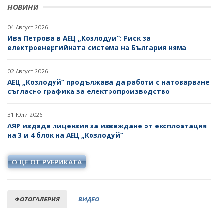
НОВИНИ
04 Август 2026
Ива Петрова в АЕЦ „Козлодуй“: Риск за
електроенергийната система на България няма
02 Август 2026
АЕЦ „Козлодуй“ продължава да работи с натоварване
съгласно графика за електропроизводство
31 Юли 2026
АЯР издаде лицензия за извеждане от експлоатация
на 3 и 4 блок на АЕЦ „Козлодуй“
ОЩЕ ОТ РУБРИКАТА
ФОТОГАЛЕРИЯ
ВИДЕО