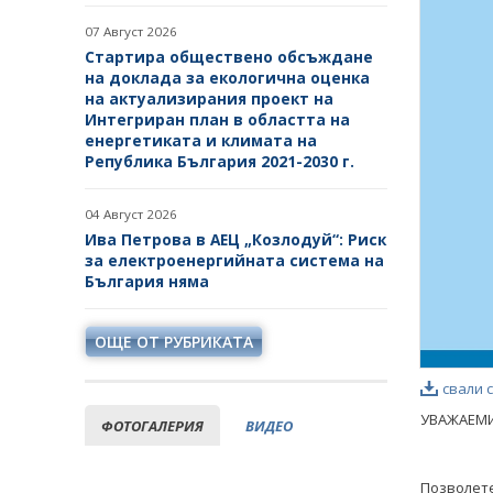
07 Август 2026
Стартира обществено обсъждане
на доклада за екологична оценка
на актуализирания проект на
Интегриран план в областта на
енергетиката и климата на
Република България 2021-2030 г.
04 Август 2026
Ива Петрова в АЕЦ „Козлодуй“: Риск
за електроенергийната система на
България няма
ОЩЕ ОТ РУБРИКАТА
свали 
УВАЖАЕМИ
ФОТОГАЛЕРИЯ
ВИДЕО
Позволете