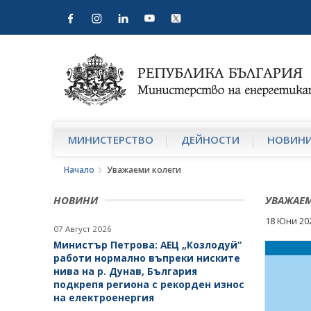
МИНИСТЕРСТВО
ДЕЙНОСТИ
НОВИН
Начало
Уважаеми колеги
НОВИНИ
УВАЖАЕ
18 Юни 20
07 Август 2026
Министър Петрова: АЕЦ „Козлодуй“
работи нормално въпреки ниските
нива на р. Дунав, България
подкрепя региона с рекорден износ
на електроенергия