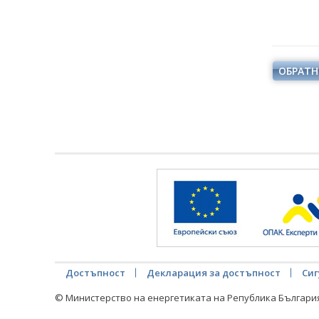
ОБРАТН
Достъпност
Декларация за достъпност
Сиг
© Министерство на енергетиката на Република Българи