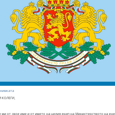
снимката
 КОЛЕГИ,
 ми от свое име и от името на целия екип на Министерството на ен