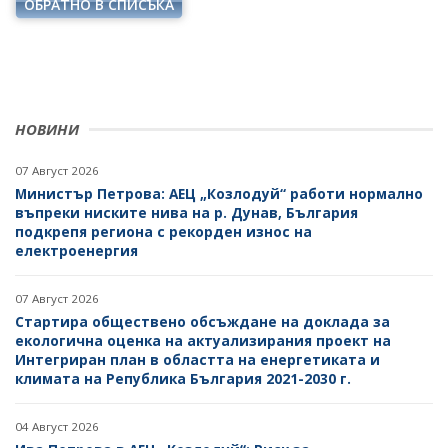
ОБРАТНО В СПИСЪКА
НОВИНИ
07 Август 2026
Министър Петрова: АЕЦ „Козлодуй“ работи нормално
въпреки ниските нива на р. Дунав, България
подкрепя региона с рекорден износ на
електроенергия
07 Август 2026
Стартира обществено обсъждане на доклада за
екологична оценка на актуализирания проект на
Интегриран план в областта на енергетиката и
климата на Република България 2021-2030 г.
04 Август 2026