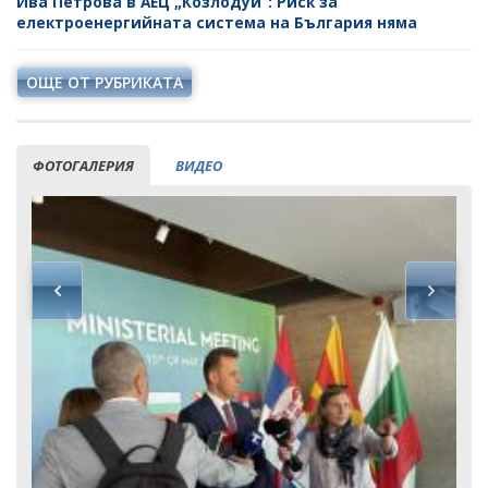
Ива Петрова в АЕЦ „Козлодуй“: Риск за
електроенергийната система на България няма
ОЩЕ ОТ РУБРИКАТА
ФОТОГАЛЕРИЯ
ВИДЕО