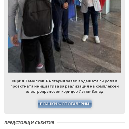
Кирил Темелков: България заяви водещата си роля в
проектната инициатива за реализация на комплексен
електропреносен коридор Изток-Запад
ВСИЧКИ ФОТОГАЛЕРИИ
ПРЕДСТОЯЩИ СЪБИТИЯ