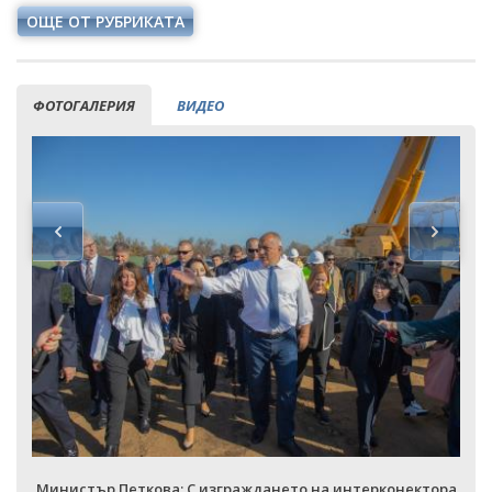
ОЩЕ ОТ РУБРИКАТА
ФОТОГАЛЕРИЯ
ВИДЕО
Министър Петкова: С изграждането на интерконектора