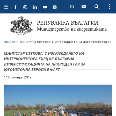
EN
Open searc
Open
Open
navigation
Начало
Министър Петкова: С изграждането на интерконектора Гър
МИНИСТЪР ПЕТКОВА: С ИЗГРАЖДАНЕТО НА
ИНТЕРКОНЕКТОРА ГЪРЦИЯ-БЪЛГАРИЯ
ДИВЕРСИФИКАЦИЯТА НА ПРИРОДЕН ГАЗ ЗА
ЮГОИЗТОЧНА ЕВРОПА Е ФАКТ
11 Ноември 2019