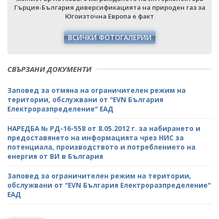
а
Гърция-България диверсификацията на природен газ за
Югоизточна Европа е факт
ВСИЧКИ ФОТОГАЛЕРИИ
СВЪРЗАНИ ДОКУМЕНТИ
Заповед за отмяна на ограничителен режим на
територии, обслужвани от "ЕVN България
Електроразпределение" ЕАД
НАРЕДБА № РД-16-558 от 8.05.2012 г. за набирането и
предоставянето на информацията чрез НИС за
потенциала, производството и потреблението на
енергия от ВИ в България
Заповед за ограничителен режим на територии,
обслужвани от "ЕVN България Електроразпределение"
ЕАД