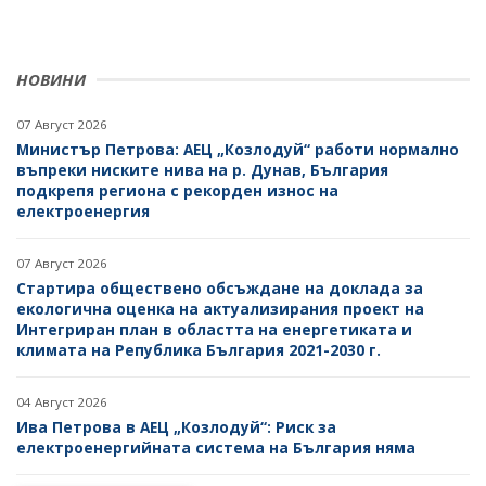
НОВИНИ
07 Август 2026
Министър Петрова: АЕЦ „Козлодуй“ работи нормално
въпреки ниските нива на р. Дунав, България
подкрепя региона с рекорден износ на
електроенергия
07 Август 2026
Стартира обществено обсъждане на доклада за
екологична оценка на актуализирания проект на
Интегриран план в областта на енергетиката и
климата на Република България 2021-2030 г.
04 Август 2026
Ива Петрова в АЕЦ „Козлодуй“: Риск за
електроенергийната система на България няма