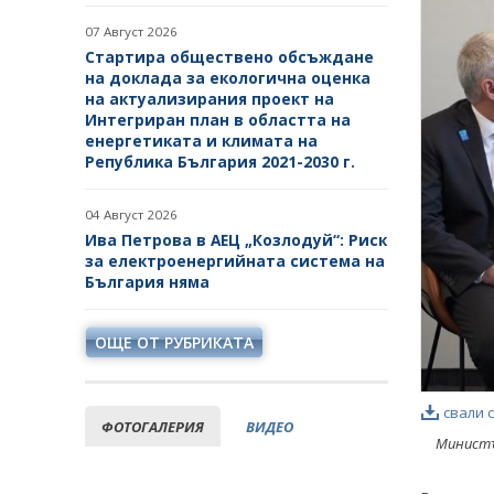
07 Август 2026
Стартира обществено обсъждане
на доклада за екологична оценка
на актуализирания проект на
Интегриран план в областта на
енергетиката и климата на
Република България 2021-2030 г.
04 Август 2026
Ива Петрова в АЕЦ „Козлодуй“: Риск
за електроенергийната система на
България няма
ОЩЕ ОТ РУБРИКАТА
свали 
ФОТОГАЛЕРИЯ
ВИДЕО
Министъ