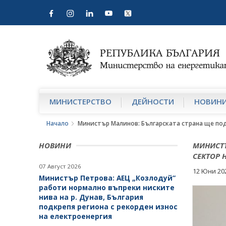
МИНИСТЕРСТВО
ДЕЙНОСТИ
НОВИН
Начало
Министър Малинов: Българската страна ще под
НОВИНИ
МИНИСТЪ
СЕКТОР 
07 Август 2026
12 Юни 20
Министър Петрова: АЕЦ „Козлодуй“
работи нормално въпреки ниските
нива на р. Дунав, България
подкрепя региона с рекорден износ
на електроенергия