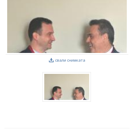
свали снимката