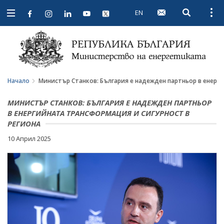
EN
Open searc
Open
Open
navigation
Начало
Министър Станков: България е надежден партньор в енерги
МИНИСТЪР СТАНКОВ: БЪЛГАРИЯ Е НАДЕЖДЕН ПАРТНЬОР
В ЕНЕРГИЙНАТА ТРАНСФОРМАЦИЯ И СИГУРНОСТ В
РЕГИОНА
10 Април 2025