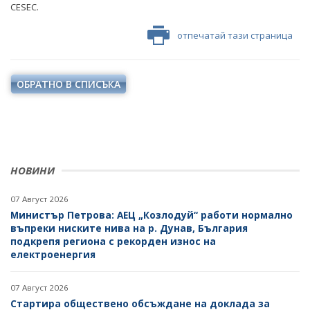
CESEC.
отпечатай тази страница
ОБРАТНО В СПИСЪКА
НОВИНИ
07 Август 2026
Министър Петрова: АЕЦ „Козлодуй“ работи нормално
въпреки ниските нива на р. Дунав, България
подкрепя региона с рекорден износ на
електроенергия
07 Август 2026
Стартира обществено обсъждане на доклада за