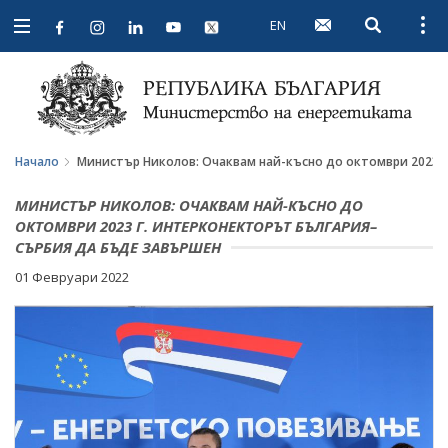
EN
Open searc
Open
Open
navigation
Начало
Министър Николов: Очаквам най-късно до октомври 2023 
МИНИСТЪР НИКОЛОВ: ОЧАКВАМ НАЙ-КЪСНО ДО
ОКТОМВРИ 2023 Г. ИНТЕРКОНЕКТОРЪТ БЪЛГАРИЯ–
СЪРБИЯ ДА БЪДЕ ЗАВЪРШЕН
01 Февруари 2022