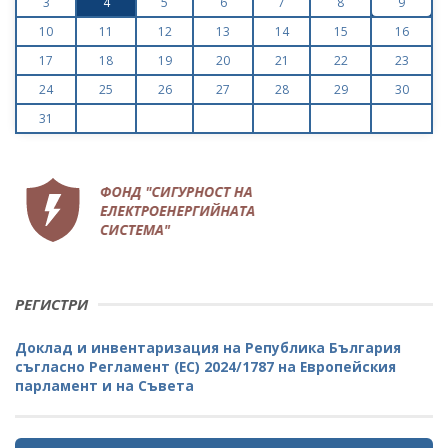
3
4
5
6
7
8
9
10
11
12
13
14
15
16
17
18
19
20
21
22
23
24
25
26
27
28
29
30
31
РЕГИСТРИ
Доклад и инвентаризация на Република България
съгласно Регламент (ЕС) 2024/1787 на Европейския
парламент и на Съвета