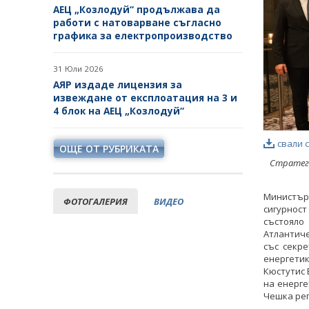
АЕЦ „Козлодуй“ продължава да
работи с натоварване съгласно
графика за електропроизводство
31 Юли 2026
АЯР издаде лицензия за
извеждане от експлоатация на 3 и
4 блок на АЕЦ „Козлодуй“
свали 
ОЩЕ ОТ РУБРИКАТА
Стратеги
Министър
ФОТОГАЛЕРИЯ
ВИДЕО
сигурнос
състояло
Атлантич
със секр
енергети
Кюстутис 
на енерге
Чешка ре