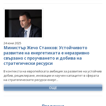
24 юни 2025
Министър Жечо Станков: Устойчивото
развитие на енергетиката е неразривно
свързано с проучването и добива на
стратегически ресурси
В контекста на европейската амбиция за развитие на устойчив
добив, рециклиране, иновации и научен капацитет в сферата
на стратегическите ресурси енерг...
ОЩЕ