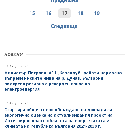
Предишна
15
16
17
18
19
Следваща
НОВИНИ
07 Август 2026
Министър Петрова: АЕЦ „Козлодуй“ работи нормално
въпреки ниските нива на р. Дунав, България
подкрепя региона с рекорден износ на
електроенергия
07 Август 2026
Стартира обществено обсъждане на доклада за
екологична оценка на актуализирания проект на
Интегриран план в областта на енергетиката и
климата на Република България 2021-2030 г.