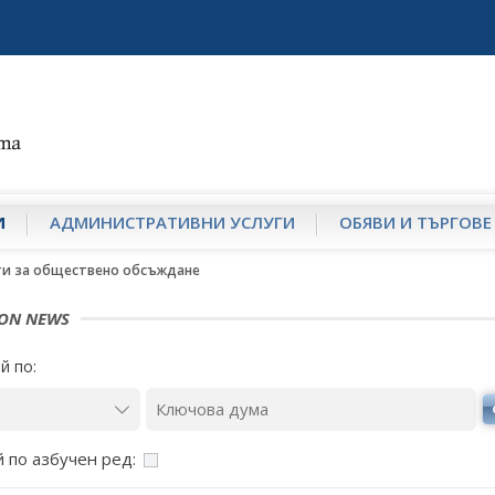
И
АДМИНИСТРАТИВНИ УСЛУГИ
ОБЯВИ И ТЪРГОВЕ
ти за обществено обсъждане
ION NEWS
й по:
 по азбучен ред: