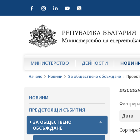
МИНИСТЕРСТВО
ДЕЙНОСТИ
НОВИН
Начало
Новини
За обществено обсъждане
Проек
DISCUSS
НОВИНИ
Филтрира
ПРЕДСТОЯЩИ СЪБИТИЯ
ЗА ОБЩЕСТВЕНО
ОБСЪЖДАНЕ
Сортирай