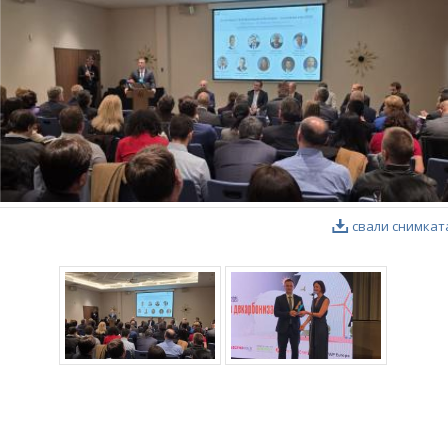
свали снимкат