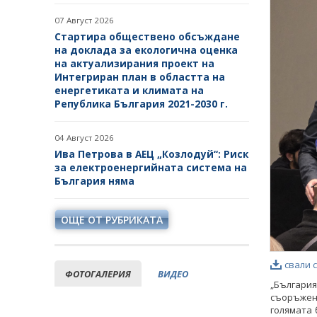
07 Август 2026
Стартира обществено обсъждане
на доклада за екологична оценка
на актуализирания проект на
Интегриран план в областта на
енергетиката и климата на
Република България 2021-2030 г.
04 Август 2026
Ива Петрова в АЕЦ „Козлодуй“: Риск
за електроенергийната система на
България няма
ОЩЕ ОТ РУБРИКАТА
свали 
ФОТОГАЛЕРИЯ
ВИДЕО
„Българи
съоръжен
голямата 