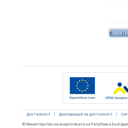
ОБРАТН
Достъпност
Декларация за достъпност
Сиг
© Министерство на енергетиката на Република Българи