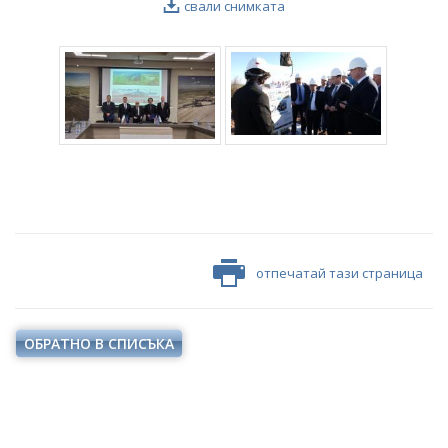
свали снимката
отпечатай тази страница
ОБРАТНО В СПИСЪКА