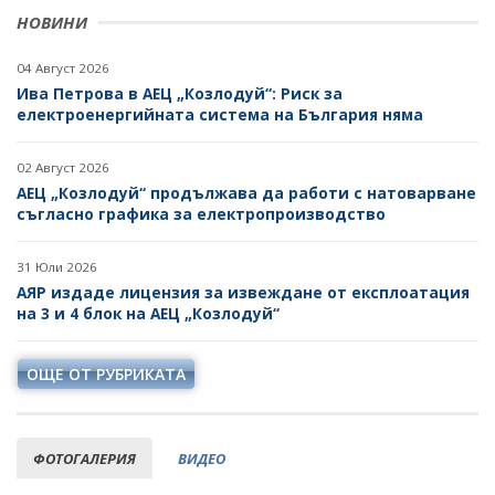
НОВИНИ
04 Август 2026
Ива Петрова в АЕЦ „Козлодуй“: Риск за
електроенергийната система на България няма
02 Август 2026
АЕЦ „Козлодуй“ продължава да работи с натоварване
съгласно графика за електропроизводство
31 Юли 2026
АЯР издаде лицензия за извеждане от експлоатация
на 3 и 4 блок на АЕЦ „Козлодуй“
ОЩЕ ОТ РУБРИКАТА
ФОТОГАЛЕРИЯ
ВИДЕО