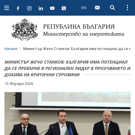
EN
Open searc
Open
Open
navigation
Начало
Министър Жечо Станков: България има потенциал да се пре
МИНИСТЪР ЖЕЧО СТАНКОВ: БЪЛГАРИЯ ИМА ПОТЕНЦИАЛ
ДА СЕ ПРЕВЪРНЕ В РЕГИОНАЛЕН ЛИДЕР В ПРОУЧВАНЕТО И
ДОБИВА НА КРИТИЧНИ СУРОВИНИ
15 Януари 2026