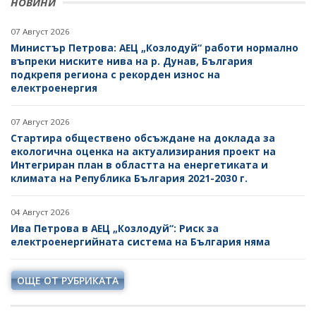
НОВИНИ
07 Август 2026
Министър Петрова: АЕЦ „Козлодуй“ работи нормално
въпреки ниските нива на р. Дунав, България
подкрепя региона с рекорден износ на
електроенергия
07 Август 2026
Стартира обществено обсъждане на доклада за
екологична оценка на актуализирания проект на
Интегриран план в областта на енергетиката и
климата на Република България 2021-2030 г.
04 Август 2026
Ива Петрова в АЕЦ „Козлодуй“: Риск за
електроенергийната система на България няма
ОЩЕ ОТ РУБРИКАТА