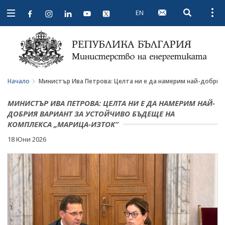
EN
Open searc
Open
Open
navigation
Начало
Министър Ива Петрова: Целта ни е да намерим най-добрия
МИНИСТЪР ИВА ПЕТРОВА: ЦЕЛТА НИ Е ДА НАМЕРИМ НАЙ-
ДОБРИЯ ВАРИАНТ ЗА УСТОЙЧИВО БЪДЕЩЕ НА
КОМПЛЕКСА „МАРИЦА-ИЗТОК“
18 Юни 2026