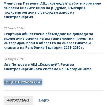
Министър Петрова: АЕЦ „Козлодуй“ работи нормално
въпреки ниските нива на р. Дунав, България
подкрепя региона с рекорден износ на
електроенергия
07 Август 2026
Стартира обществено обсъждане на доклада за
екологична оценка на актуализирания проект на
Интегриран план в областта на енергетиката и
климата на Република България 2021-2030 г.
04 Август 2026
Ива Петрова в АЕЦ „Козлодуй“: Риск за
електроенергийната система на България няма
ОЩЕ ОТ РУБРИКАТА
ФОТОГАЛЕРИЯ
ВИДЕО