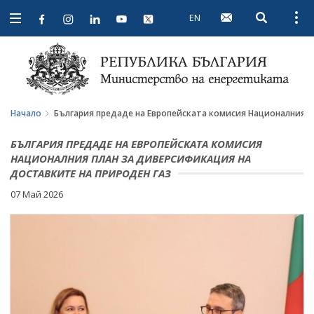
EN
Open searc
Open
Open
navigation
Начало
България предаде на Европейската комисия Националния п
БЪЛГАРИЯ ПРЕДАДЕ НА ЕВРОПЕЙСКАТА КОМИСИЯ
НАЦИОНАЛНИЯ ПЛАН ЗА ДИВЕРСИФИКАЦИЯ НА
ДОСТАВКИТЕ НА ПРИРОДЕН ГАЗ
07 Май 2026