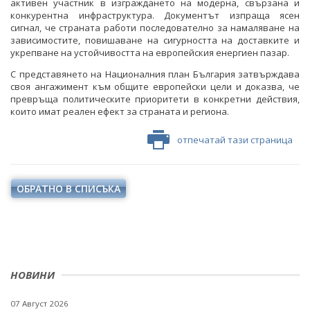
активен участник в изграждането на модерна, свързана и
конкурентна инфраструктура. Документът изпраща ясен
сигнал, че страната работи последователно за намаляване на
зависимостите, повишаване на сигурността на доставките и
укрепване на устойчивостта на европейския енергиен пазар.
С представянето на Националния план България затвърждава
своя ангажимент към общите европейски цели и доказва, че
превръща политическите приоритети в конкретни действия,
които имат реален ефект за страната и региона.
отпечатай тази страница
ОБРАТНО В СПИСЪКА
НОВИНИ
07 Август 2026