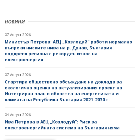
НОВИНИ
07 Август 2026
Министър Петрова: АЕЦ „Козлодуй“ работи нормално
въпреки ниските нива на р. Дунав, България
подкрепя региона с рекорден износ на
електроенергия
07 Август 2026
Стартира обществено обсъждане на доклада за
екологична оценка на актуализирания проект на
Интегриран план в областта на енергетиката и
климата на Република България 2021-2030 г.
04 Август 2026
Ива Петрова в АЕЦ „Козлодуй“: Риск за
електроенергийната система на България няма