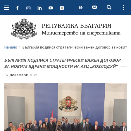
EN
Open searc
Open
Open
navigation
Начало
България подписа стратегически важен договор за новите
БЪЛГАРИЯ ПОДПИСА СТРАТЕГИЧЕСКИ ВАЖЕН ДОГОВОР
ЗА НОВИТЕ ЯДРЕНИ МОЩНОСТИ НА АЕЦ „КОЗЛОДУЙ“
02 Декември 2025