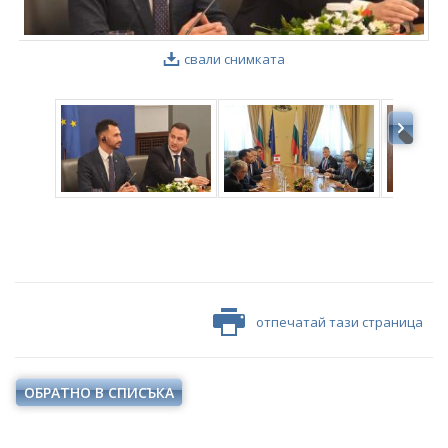
свали снимката
отпечатай тази страница
ОБРАТНО В СПИСЪКА