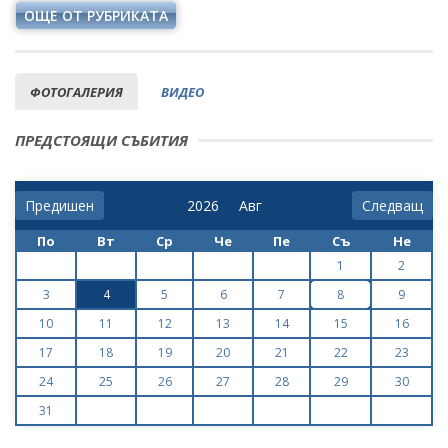
ОЩЕ ОТ РУБРИКАТА
ФОТОГАЛЕРИЯ
ВИДЕО
ПРЕДСТОЯЩИ СЪБИТИЯ
Предишен
Следващ
По
Вт
Ср
Че
Пе
Съ
Не
1
2
3
4
5
6
7
8
9
10
11
12
13
14
15
16
17
18
19
20
21
22
23
24
25
26
27
28
29
30
31