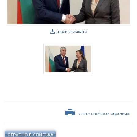
свали снимката
отпечатай тази страница
ОБРАТНО В СПИСЪКА