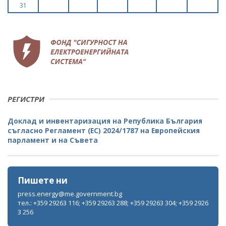
31
РЕГИСТРИ
Доклад и инвентаризация на Република България
съгласно Регламент (ЕС) 2024/1787 на Европейския
парламент и на Съвета
Пишете ни
press.energy@me.government.bg
тел.: +359 29263 116; +359 29263 288; +359 29263 304; +359 2926
3 256