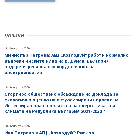
НОВИНИ
07 Август 2026
Министър Петрова: АЕЦ „Козлодуй“ работи нормално
въпреки ниските нива на р. Дунав, България
подкрепя региона с рекорден износ на
електроенергия
07 Август 2026
Стартира обществено обсъждане на доклада за
екологична оценка на актуализирания проект на
Интегриран план в областта на енергетиката и
климата на Република България 2021-2030 г.
04 Август 2026
Ива Петрова в АЕЦ „Козлодуй“: Риск за