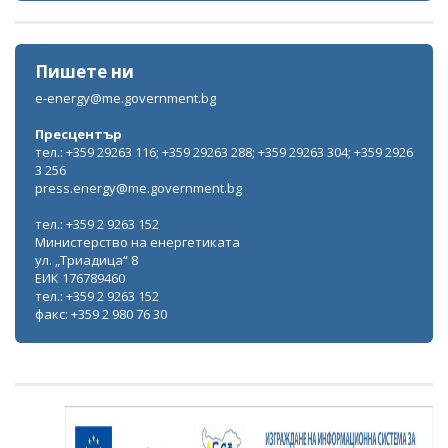
Пишете ни
e-energy@me.government.bg
Пресцентър
тел.: +359 29263 116; +359 29263 288; +359 29263 304; +359 2926
3 256
press.energy@me.government.bg
тел.: +359 2 9263 152
Министерство на енергетиката
ул. „Триадица“ 8
ЕИК 176789460
тел.: +359 2 9263 152
факс: +359 2 980 76 30