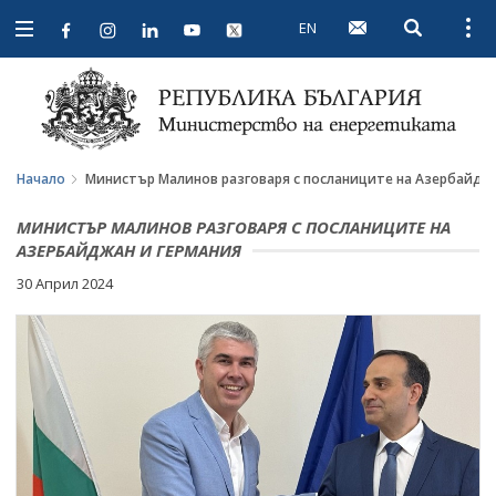
EN
Open searc
Open
Open
navigation
Начало
Министър Малинов разговаря с посланиците на Азербайдж
МИНИСТЪР МАЛИНОВ РАЗГОВАРЯ С ПОСЛАНИЦИТЕ НА
АЗЕРБАЙДЖАН И ГЕРМАНИЯ
30 Април 2024