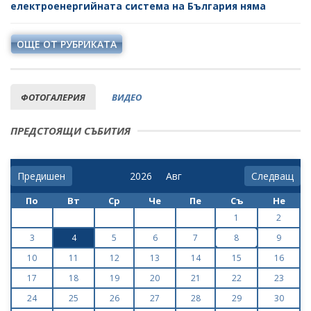
електроенергийната система на България няма
ОЩЕ ОТ РУБРИКАТА
ФОТОГАЛЕРИЯ
ВИДЕО
ПРЕДСТОЯЩИ СЪБИТИЯ
Предишен
Следващ
По
Вт
Ср
Че
Пе
Съ
Не
1
2
3
4
5
6
7
8
9
10
11
12
13
14
15
16
17
18
19
20
21
22
23
24
25
26
27
28
29
30