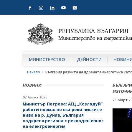
МИНИСТЕРСТВО
ДЕЙНОСТИ
НОВИН
Начало
България разчита на ядрената енергетика като
НОВИНИ
БЪЛГАРИ
ИЗТОЧНИ
07 Август 2026
21 Март 2
Министър Петрова: АЕЦ „Козлодуй“
работи нормално въпреки ниските
нива на р. Дунав, България
подкрепя региона с рекорден износ
на електроенергия