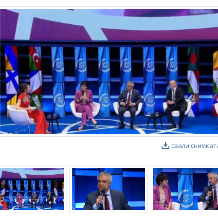
свали снимкат