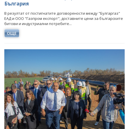
България
В резултат от постигнатите договорености между "Булгаргаз"
ЕАД и ООО "Газпром експорт", доставните цени за българските
битови и индустриални потребите...
ОЩЕ