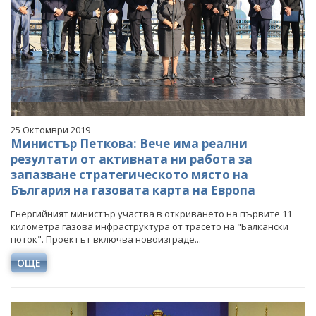
25 Октомври 2019
Министър Петкова: Вече има реални
резултати от активната ни работа за
запазване стратегическото място на
България на газовата карта на Европа
Енергийният министър участва в откриването на първите 11
километра газова инфраструктура от трасето на "Балкански
поток". Проектът включва новоизграде...
ОЩЕ