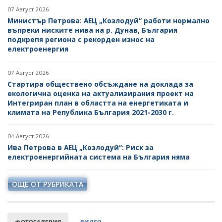
07 Август 2026
Министър Петрова: АЕЦ „Козлодуй“ работи нормално
въпреки ниските нива на р. Дунав, България
подкрепя региона с рекорден износ на
електроенергия
07 Август 2026
Стартира обществено обсъждане на доклада за
екологична оценка на актуализирания проект на
Интегриран план в областта на енергетиката и
климата на Република България 2021-2030 г.
04 Август 2026
Ива Петрова в АЕЦ „Козлодуй“: Риск за
електроенергийната система на България няма
ОЩЕ ОТ РУБРИКАТА