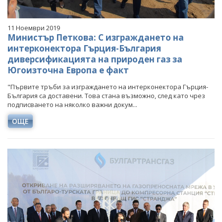
11 Ноември 2019
Министър Петкова: С изграждането на
интерконектора Гърция-България
диверсификацията на природен газ за
Югоизточна Европа е факт
"Първите тръби за изграждането на интерконектора Гърция-
България са доставени. Това стана възможно, след като чрез
подписването на няколко важни докум...
ОЩЕ