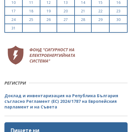
10
11
12
13
14
15
16
17
18
19
20
21
22
23
24
25
26
27
28
29
30
31
РЕГИСТРИ
Доклад и инвентаризация на Република България
съгласно Регламент (ЕС) 2024/1787 на Европейския
парламент и на Съвета
Пишете ни