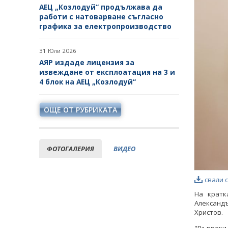
АЕЦ „Козлодуй“ продължава да
работи с натоварване съгласно
графика за електропроизводство
31 Юли 2026
АЯР издаде лицензия за
извеждане от експлоатация на 3 и
4 блок на АЕЦ „Козлодуй“
ОЩЕ ОТ РУБРИКАТА
ФОТОГАЛЕРИЯ
ВИДЕО
свали 
На кратк
Александ
Христов.