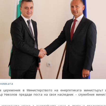
снимката
а церемония в Министерството на енергетиката министърът 
ър Николов предаде поста на своя наследник – служебния минис