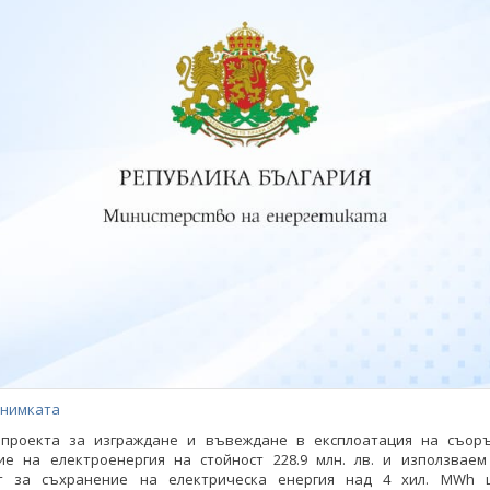
снимката
проекта за изграждане и въвеждане в експлоатация на съор
ие на електроенергия на стойност 228.9 млн. лв. и използваем
т за съхранение на електрическа енергия над 4 хил. MWh