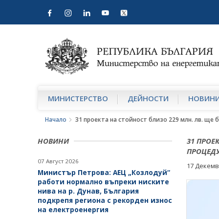
МИНИСТЕРСТВО
ДЕЙНОСТИ
НОВИН
Начало
31 проекта на стойност близо 229 млн. лв. ще
НОВИНИ
31 ПРОЕ
ПРОЦЕДУ
07 Август 2026
17 Декемв
Министър Петрова: АЕЦ „Козлодуй“
работи нормално въпреки ниските
нива на р. Дунав, България
подкрепя региона с рекорден износ
на електроенергия