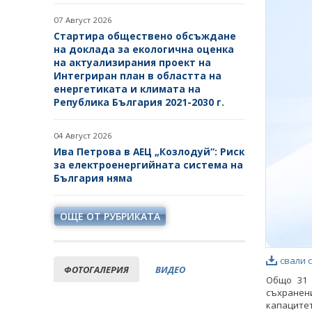
07 Август 2026
Стартира обществено обсъждане
на доклада за екологична оценка
на актуализирания проект на
Интегриран план в областта на
енергетиката и климата на
Република България 2021-2030 г.
04 Август 2026
Ива Петрова в АЕЦ „Козлодуй“: Риск
за електроенергийната система на
България няма
ОЩЕ ОТ РУБРИКАТА
свали 
ФОТОГАЛЕРИЯ
ВИДЕО
Общо 31 
съхранен
капаците