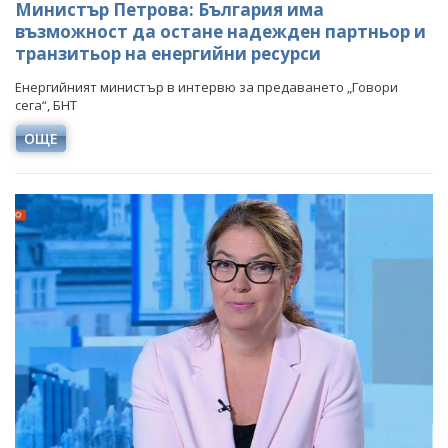
Министър Петрова: България има
възможност да остане надежден партньор и
транзитьор на енергийни ресурси
Енергийният министър в интервю за предаването „Говори
сега“, БНТ
ОЩЕ