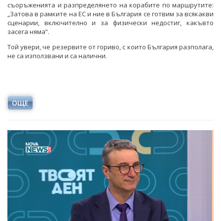
съоръженията и разпределянето на корабите по маршрутите:
„Затова в рамките на ЕС и ние в България се готвим за всякакви
сценарии, включително и за физически недостиг, какъвто
засега няма“.
Той увери, че резервите от гориво, с които България разполага,
не са използвани и са налични.
ОЩЕ