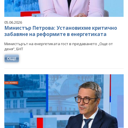
05.06.2026
Министър Петрова: Установихме критично
забавяне на реформите в енергетиката
Министърът на енергетиката гост в предаването „Още от
деня“, БНТ
ОЩЕ