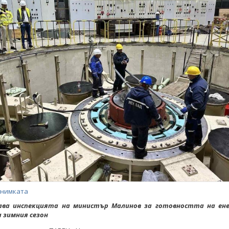
снимката
ва инспекцията на министър Малинов за готовността на ен
 зимния сезон