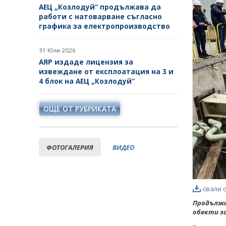
АЕЦ „Козлодуй“ продължава да
работи с натоварване съгласно
графика за електропроизводство
31 Юли 2026
АЯР издаде лицензия за
извеждане от експлоатация на 3 и
4 блок на АЕЦ „Козлодуй“
ОЩЕ ОТ РУБРИКАТА
ФОТОГАЛЕРИЯ
ВИДЕО
свали 
Продължа
обекти за