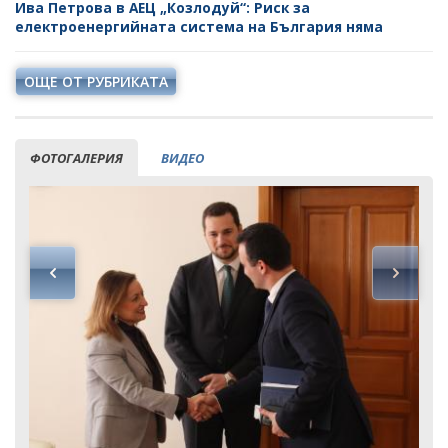
Ива Петрова в АЕЦ „Козлодуй“: Риск за
електроенергийната система на България няма
ОЩЕ ОТ РУБРИКАТА
ФОТОГАЛЕРИЯ
ВИДЕО