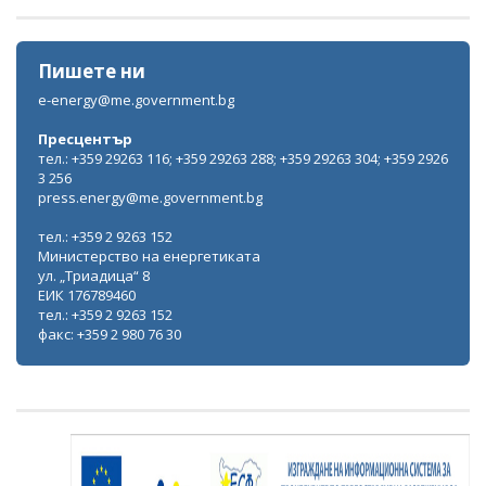
Пишете ни
e-energy@me.government.bg
Пресцентър
тел.: +359 29263 116; +359 29263 288; +359 29263 304; +359 2926
3 256
press.energy@me.government.bg
тел.: +359 2 9263 152
Министерство на енергетиката
ул. „Триадица“ 8
ЕИК 176789460
тел.: +359 2 9263 152
факс: +359 2 980 76 30