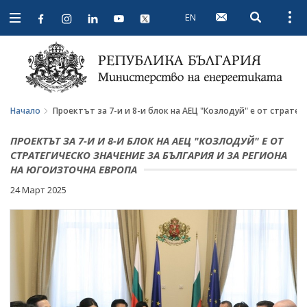
EN
Open searc
Open
Open
navigation
Начало
Проектът за 7-и и 8-и блок на АЕЦ "Козлодуй" е от стратег
ПРОЕКТЪТ ЗА 7-И И 8-И БЛОК НА АЕЦ "КОЗЛОДУЙ" Е ОТ
СТРАТЕГИЧЕСКО ЗНАЧЕНИЕ ЗА БЪЛГАРИЯ И ЗА РЕГИОНА
НА ЮГОИЗТОЧНА ЕВРОПА
24 Март 2025