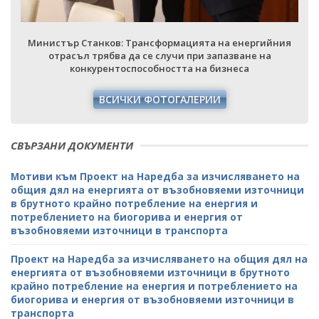
Министър Станков: Трансформацията на енергийния
отрасъл трябва да се случи при запазване на
конкурентоспособността на бизнеса
ВСИЧКИ ФОТОГАЛЕРИИ
СВЪРЗАНИ ДОКУМЕНТИ
Мотиви към Проект на Наредба за изчисляването на
общия дял на енергията от възобновяеми източници
в брутното крайно потребление на енергия и
потреблението на биогорива и енергия от
възобновяеми източници в транспорта
Проект на Наредба за изчисляването на общия дял на
енергията от възобновяеми източници в брутното
крайно потребление на енергия и потреблението на
биогорива и енергия от възобновяеми източници в
транспорта