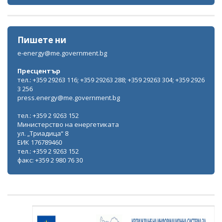
Пишете ни
e-energy@me.government.bg
Пресцентър
тел.: +359 29263 116; +359 29263 288; +359 29263 304; +359 2926
3 256
press.energy@me.government.bg
тел.: +359 2 9263 152
Министерство на енергетиката
ул. „Триадица“ 8
ЕИК 176789460
тел.: +359 2 9263 152
факс: +359 2 980 76 30