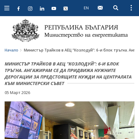
EN
Open searc
Open
Open
navigation
Начало
Министър Трайков в АЕЦ “Козлодуй”: 6-и блок тръгна. Ан
МИНИСТЪР ТРАЙКОВ В АЕЦ “КОЗЛОДУЙ”: 6-И БЛОК
ТРЪГНА. АНГАЖИРАМ СЕ ДА ПРИДВИЖА НУЖНИТЕ
ДЕРОГАЦИИ ЗА ПРЕДСТОЯЩИТЕ НУЖДИ НА ЦЕНТРАЛАТА
КЪМ МИНИСТЕРСКИ СЪВЕТ
05 Март 2026