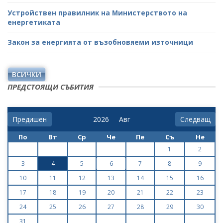
Устройствен правилник на Министерството на
енергетиката
Закон за енергията от възобновяеми източници
ВСИЧКИ
ПРЕДСТОЯЩИ СЪБИТИЯ
Предишен
Следващ
По
Вт
Ср
Че
Пе
Съ
Не
1
2
3
4
5
6
7
8
9
10
11
12
13
14
15
16
17
18
19
20
21
22
23
24
25
26
27
28
29
30
31