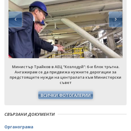
Министър Трайков в АЕЦ “Козлодуй”: 6-и блок тръгна.
Ангажирам се да придвижа нужните дерогации за
предстоящите нужди на централата към Министерски
съвет
ВСИЧКИ ФОТОГАЛЕРИИ
СВЪРЗАНИ ДОКУМЕНТИ
Органограма