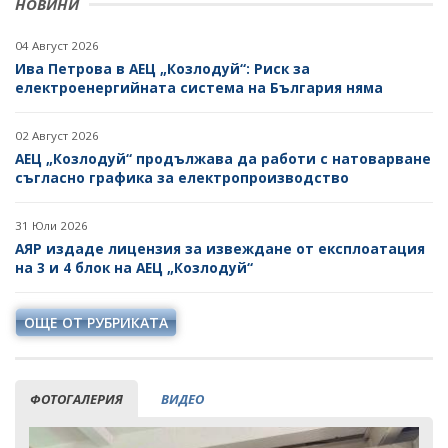
НОВИНИ
04 Август 2026
Ива Петрова в АЕЦ „Козлодуй“: Риск за
електроенергийната система на България няма
02 Август 2026
АЕЦ „Козлодуй“ продължава да работи с натоварване
съгласно графика за електропроизводство
31 Юли 2026
АЯР издаде лицензия за извеждане от експлоатация
на 3 и 4 блок на АЕЦ „Козлодуй“
ОЩЕ ОТ РУБРИКАТА
ФОТОГАЛЕРИЯ
ВИДЕО