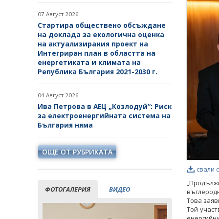
07 Август 2026
Стартира обществено обсъждане
на доклада за екологична оценка
на актуализирания проект на
Интегриран план в областта на
енергетиката и климата на
Република България 2021-2030 г.
04 Август 2026
Ива Петрова в АЕЦ „Козлодуй“: Риск
за електроенергийната система на
България няма
ОЩЕ ОТ РУБРИКАТА
свали 
„Продължи
ФОТОГАЛЕРИЯ
ВИДЕО
въглеродн
Това заяв
Той участ
енергийн