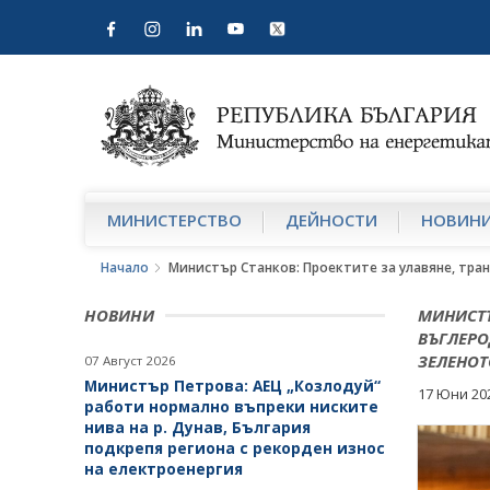
МИНИСТЕРСТВО
ДЕЙНОСТИ
НОВИН
Начало
Министър Станков: Проектите за улавяне, тра
НОВИНИ
МИНИСТЪ
ВЪГЛЕРО
ЗЕЛЕНОТ
07 Август 2026
Министър Петрова: АЕЦ „Козлодуй“
17 Юни 20
работи нормално въпреки ниските
нива на р. Дунав, България
подкрепя региона с рекорден износ
на електроенергия