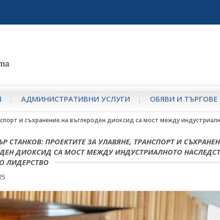
И
АДМИНИСТРАТИВНИ УСЛУГИ
ОБЯВИ И ТЪРГОВЕ
нспорт и съхранение на въглероден диоксид са мост между индустриал
Р СТАНКОВ: ПРОЕКТИТЕ ЗА УЛАВЯНЕ, ТРАНСПОРТ И СЪХРАНЕН
ДЕН ДИОКСИД СА МОСТ МЕЖДУ ИНДУСТРИАЛНОТО НАСЛЕДСТ
О ЛИДЕРСТВО
25