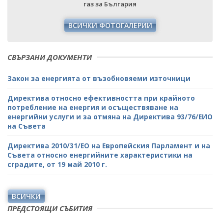
газ за България
ВСИЧКИ ФОТОГАЛЕРИИ
СВЪРЗАНИ ДОКУМЕНТИ
Закон за енергията от възобновяеми източници
Директива относно ефективността при крайното
потребление на енергия и осъществяване на
енергийни услуги и за отмяна на Директива 93/76/ЕИО
на Съвета
Директива 2010/31/ЕО на Европейския Парламент и на
Съвета относно енергийните характеристики на
сградите, от 19 май 2010 г.
ВСИЧКИ
ПРЕДСТОЯЩИ СЪБИТИЯ