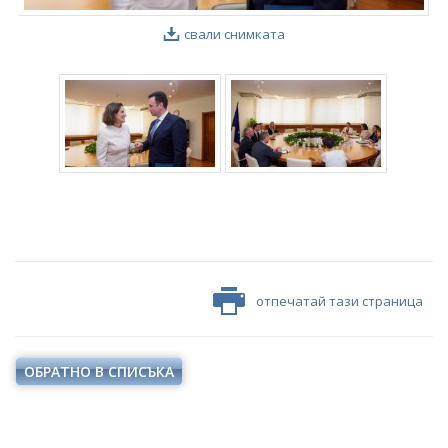
свали снимката
отпечатай тази страница
ОБРАТНО В СПИСЪКА