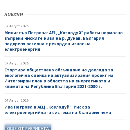
НОВИНИ
07 Август 2026
Министър Петрова: АЕЦ „Козлодуй“ работи нормално
въпреки ниските нива на р. Дунав, България
подкрепя региона с рекорден износ на
електроенергия
07 Август 2026
Стартира обществено обсъждане на доклада за
екологична оценка на актуализирания проект на
Интегриран план в областта на енергетиката и
климата на Република България 2021-2030 г.
04 Август 2026
Ива Петрова в АЕЦ „Козлодуй“: Риск за
електроенергийната система на България няма
ОЩЕ ОТ РУБРИКАТА