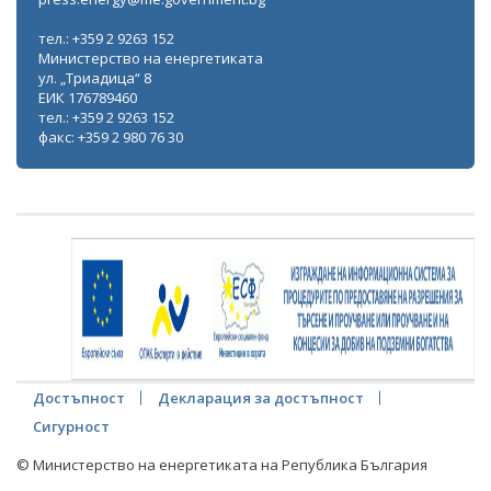
тел.: +359 2 9263 152
Министерство на енергетиката
ул. „Триадица“ 8
ЕИК 176789460
тел.: +359 2 9263 152
факс: +359 2 980 76 30
Достъпност
Декларация за достъпност
Сигурност
© Министерство на енергетиката на Република България