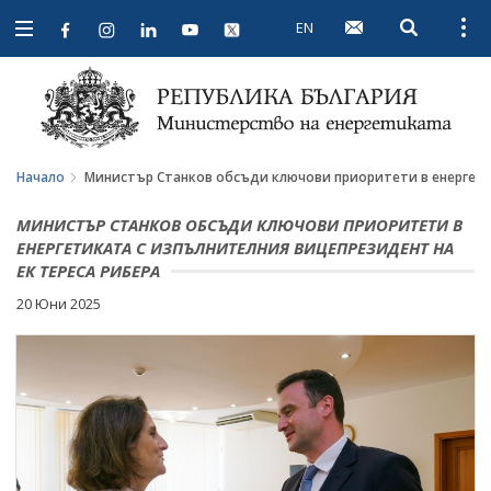
EN
Open searc
Open
Open
navigation
Начало
Министър Станков обсъди ключови приоритети в енергети
МИНИСТЪР СТАНКОВ ОБСЪДИ КЛЮЧОВИ ПРИОРИТЕТИ В
ЕНЕРГЕТИКАТА С ИЗПЪЛНИТЕЛНИЯ ВИЦЕПРЕЗИДЕНТ НА
ЕК ТЕРЕСА РИБЕРА
20 Юни 2025