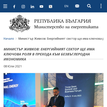
EN
Open searc
Open
Open
navigation
Начало
Министър Живков: Енергийният сектор ще има ключова ро
МИНИСТЪР ЖИВКОВ: ЕНЕРГИЙНИЯТ СЕКТОР ЩЕ ИМА
КЛЮЧОВА РОЛЯ В ПРЕХОДА КЪМ БЕЗВЪГЛЕРОДНА
ИКОНОМИКА
08 Юли 2021