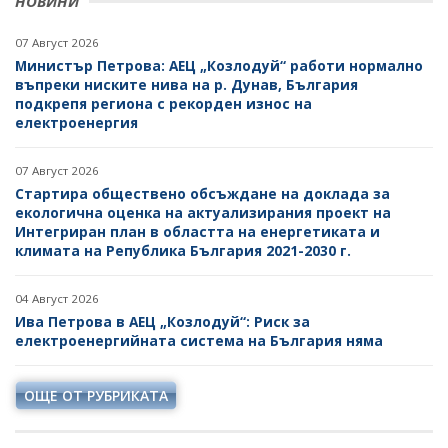
НОВИНИ
07 Август 2026
Министър Петрова: АЕЦ „Козлодуй“ работи нормално
въпреки ниските нива на р. Дунав, България
подкрепя региона с рекорден износ на
електроенергия
07 Август 2026
Стартира обществено обсъждане на доклада за
екологична оценка на актуализирания проект на
Интегриран план в областта на енергетиката и
климата на Република България 2021-2030 г.
04 Август 2026
Ива Петрова в АЕЦ „Козлодуй“: Риск за
електроенергийната система на България няма
ОЩЕ ОТ РУБРИКАТА