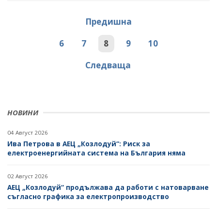
Предишна
6
7
8
9
10
Следваща
НОВИНИ
04 Август 2026
Ива Петрова в АЕЦ „Козлодуй“: Риск за
електроенергийната система на България няма
02 Август 2026
АЕЦ „Козлодуй“ продължава да работи с натоварване
съгласно графика за електропроизводство