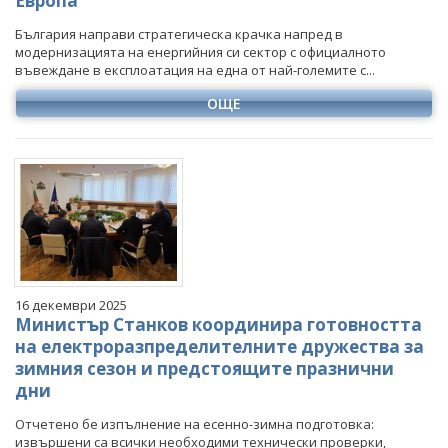
Европа
България направи стратегическа крачка напред в
модернизацията на енергийния си сектор с официалното
въвеждане в експлоатация на една от най-големите с...
ОЩЕ
16 декември 2025
Министър Станков координира готовността
на електроразпределителните дружества за
зимния сезон и предстоящите празнични
дни
Отчетено бе изпълнение на есенно-зимна подготовка:
извършени са всички необходими технически проверки,