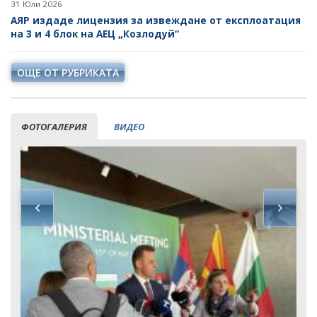
31 Юли 2026
АЯР издаде лицензия за извеждане от експлоатация
на 3 и 4 блок на АЕЦ „Козлодуй“
ОЩЕ ОТ РУБРИКАТА
ФОТОГАЛЕРИЯ
ВИДЕО