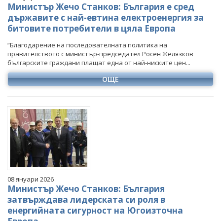
Министър Жечо Станков: България е сред
държавите с най-евтина електроенергия за
битовите потребители в цяла Европа
“Благодарение на последователната политика на
правителството с министър-председател Росен Желязков
българските граждани плащат една от най-ниските цен...
ОЩЕ
08 януари 2026
Министър Жечо Станков: България
затвърждава лидерската си роля в
енергийната сигурност на Югоизточна