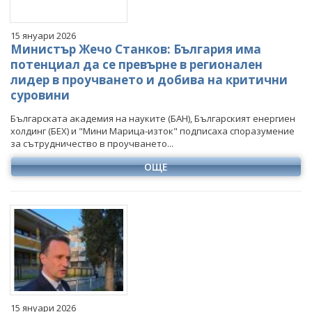
15 януари 2026
Министър Жечо Станков: България има
потенциал да се превърне в регионален
лидер в проучването и добива на критични
суровини
Българската академия на науките (БАН), Българският енергиен
холдинг (БЕХ) и "Мини Марица-изток" подписаха споразумение
за сътрудничество в проучването...
ОЩЕ
15 януари 2026