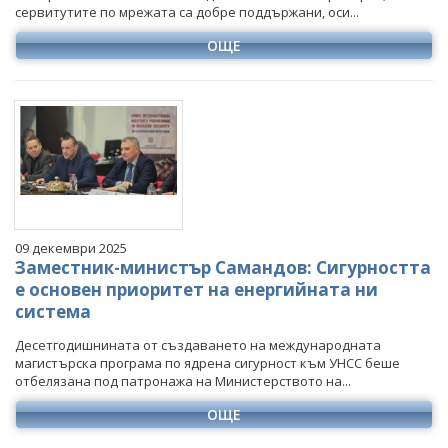
сервитутите по мрежата са добре поддържани, оси...
ОЩЕ
09 декември 2025
Заместник-министър Самандов: Сигурността
е основен приоритет на енергийната ни
система
Десетгодишнината от създаването на международната
магистърска програма по ядрена сигурност към УНСС беше
отбелязана под патронажа на Министерството на...
ОЩЕ