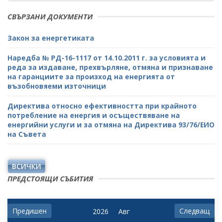
СВЪРЗАНИ ДОКУМЕНТИ
Закон за енергетиката
Наредба № РД-16-1117 от 14.10.2011 г. за условията и
реда за издаване, прехвърляне, отмяна и признаване
на гаранциите за произход на енергията от
възобновяеми източници
Директива относно ефективността при крайното
потребление на енергия и осъществяване на
енергийни услуги и за отмяна на Директива 93/76/ЕИО
на Съвета
ВСИЧКИ
ПРЕДСТОЯЩИ СЪБИТИЯ
Предишен
Следващ