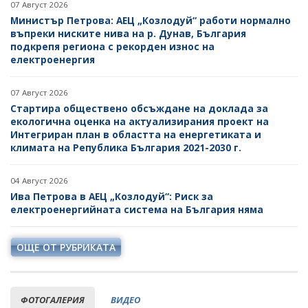
07 Август 2026
Министър Петрова: АЕЦ „Козлодуй“ работи нормално
въпреки ниските нива на р. Дунав, България
подкрепя региона с рекорден износ на
електроенергия
07 Август 2026
Стартира обществено обсъждане на доклада за
екологична оценка на актуализирания проект на
Интегриран план в областта на енергетиката и
климата на Република България 2021-2030 г.
04 Август 2026
Ива Петрова в АЕЦ „Козлодуй“: Риск за
електроенергийната система на България няма
ОЩЕ ОТ РУБРИКАТА
ФОТОГАЛЕРИЯ
ВИДЕО