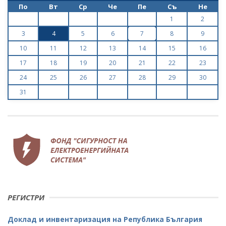
По
Вт
Ср
Че
Пе
Съ
Не
1
2
3
4
5
6
7
8
9
10
11
12
13
14
15
16
17
18
19
20
21
22
23
24
25
26
27
28
29
30
31
РЕГИСТРИ
Доклад и инвентаризация на Република България