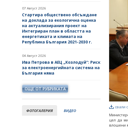
07 Август 2026
Стартира обществено обсъждане
на доклада за екологична оценка
на актуализирания проект на
Интегриран план в областта на
енергетиката и климата на
Република България 2021-2030 г.
04 Август 2026
Ива Петрова в АЕЦ „Козлодуй“: Риск
за електроенергийната система на
България няма
ОЩЕ ОТ РУБРИКАТА
свали 
ФОТОГАЛЕРИЯ
ВИДЕО
Министер
цел да м
влошени м