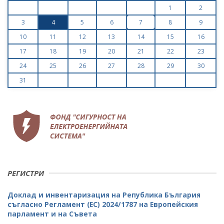
1
2
3
4
5
6
7
8
9
10
11
12
13
14
15
16
17
18
19
20
21
22
23
24
25
26
27
28
29
30
31
РЕГИСТРИ
Доклад и инвентаризация на Република България
съгласно Регламент (ЕС) 2024/1787 на Европейския
парламент и на Съвета