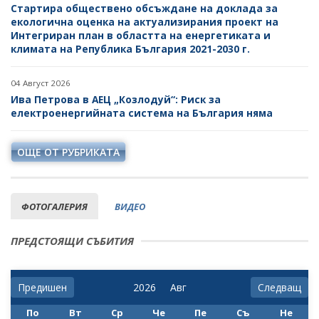
Стартира обществено обсъждане на доклада за
екологична оценка на актуализирания проект на
Интегриран план в областта на енергетиката и
климата на Република България 2021-2030 г.
04 Август 2026
Ива Петрова в АЕЦ „Козлодуй“: Риск за
електроенергийната система на България няма
ОЩЕ ОТ РУБРИКАТА
ФОТОГАЛЕРИЯ
ВИДЕО
ПРЕДСТОЯЩИ СЪБИТИЯ
Предишен
Следващ
По
Вт
Ср
Че
Пе
Съ
Не