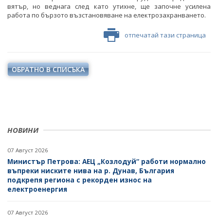
вятър, но веднага след като утихне, ще започне усилена
работа по бързото възстановяване на електрозахранването.
отпечатай тази страница
ОБРАТНО В СПИСЪКА
НОВИНИ
07 Август 2026
Министър Петрова: АЕЦ „Козлодуй“ работи нормално
въпреки ниските нива на р. Дунав, България
подкрепя региона с рекорден износ на
електроенергия
07 Август 2026