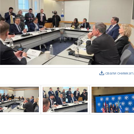
свали снимкат