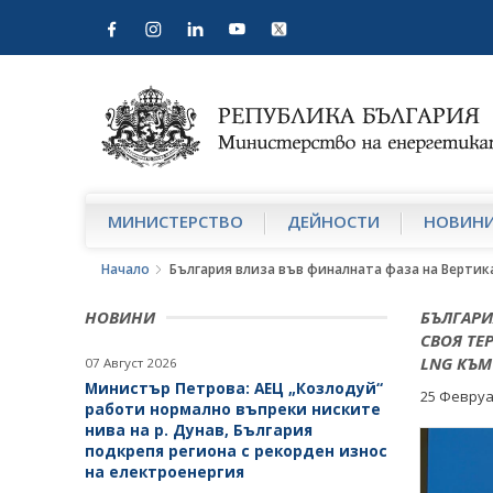
МИНИСТЕРСТВО
ДЕЙНОСТИ
НОВИН
Начало
България влиза във финалната фаза на Вертик
НОВИНИ
БЪЛГАРИ
СВОЯ ТЕ
LNG КЪМ
07 Август 2026
Министър Петрова: АЕЦ „Козлодуй“
25 Февруа
работи нормално въпреки ниските
нива на р. Дунав, България
подкрепя региона с рекорден износ
на електроенергия