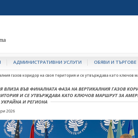
И
АДМИНИСТРАТИВНИ УСЛУГИ
ОБЯВИ И ТЪРГОВЕ
алния газов коридор на своя територия и се утвърждава като ключов м
Я ВЛИЗА ВЪВ ФИНАЛНАТА ФАЗА НА ВЕРТИКАЛНИЯ ГАЗОВ КОР
РИТОРИЯ И СЕ УТВЪРЖДАВА КАТО КЛЮЧОВ МАРШРУТ ЗА АМЕ
 УКРАЙНА И РЕГИОНА
ри 2026