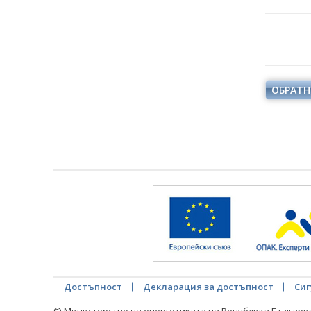
ОБРАТН
Достъпност
Декларация за достъпност
Сиг