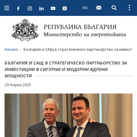
EN
Open searc
Open
Open
navigation
Начало
България и САЩ в стратегическо партньорство за инвести
БЪЛГАРИЯ И САЩ В СТРАТЕГИЧЕСКО ПАРТНЬОРСТВО ЗА
ИНВЕСТИЦИИ В СИГУРНИ И МОДЕРНИ ЯДРЕНИ
МОЩНОСТИ
29 Април 2025