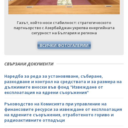
Газът, който носи стабилност: стратегическото
партньорство с Азербайджан укрепва енергийната
сигурност на България и региона
ВСИЧКИ ФОТОГАЛЕРИИ
СВЪРЗАНИ ДОКУМЕНТИ
Наредба за реда за установяване, събиране,
разходване и контрол на средствата и за размера на
дължимите вноски във фонд "Извеждане от
експлоатация на ядрени съоръжения"
Ръководство на Комисията при управление на
финансовите ресурси за извеждане от експлоатация
на ядрените съоръжения, отработеното гориво и
радиоактивните отпадъци