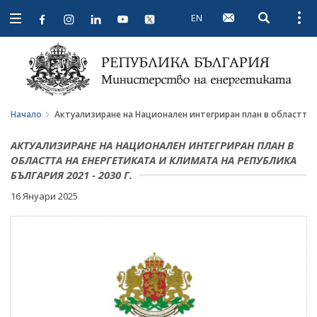
EN
Open searc
Open
Open
navigation
Начало
Актуализиране на Национален интегриран план в областта н
АКТУАЛИЗИРАНЕ НА НАЦИОНАЛЕН ИНТЕГРИРАН ПЛАН В
ОБЛАСТТА НА ЕНЕРГЕТИКАТА И КЛИМАТА НА РЕПУБЛИКА
БЪЛГАРИЯ 2021 - 2030 Г.
16 Януари 2025