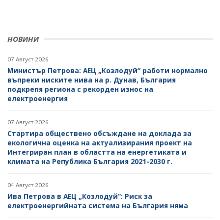
НОВИНИ
07 Август 2026
Министър Петрова: АЕЦ „Козлодуй“ работи нормално
въпреки ниските нива на р. Дунав, България
подкрепя региона с рекорден износ на
електроенергия
07 Август 2026
Стартира обществено обсъждане на доклада за
екологична оценка на актуализирания проект на
Интегриран план в областта на енергетиката и
климата на Република България 2021-2030 г.
04 Август 2026
Ива Петрова в АЕЦ „Козлодуй“: Риск за
електроенергийната система на България няма