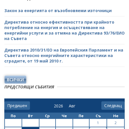
Закон за енергията от възобновяеми източници
Директива относно ефективността при крайното
потребление на енергия и осъществяване на
енергийни услуги и за отмяна на Директива 93/76/ЕИО
на Съвета
Директива 2010/31/ЕО на Европейския Парламент и на
Съвета относно енергийните характеристики на
сградите, от 19 май 2010 г.
ВСИЧКИ
ПРЕДСТОЯЩИ СЪБИТИЯ
Предишен
Следващ
По
Вт
Ср
Че
Пе
Съ
Не
1
2