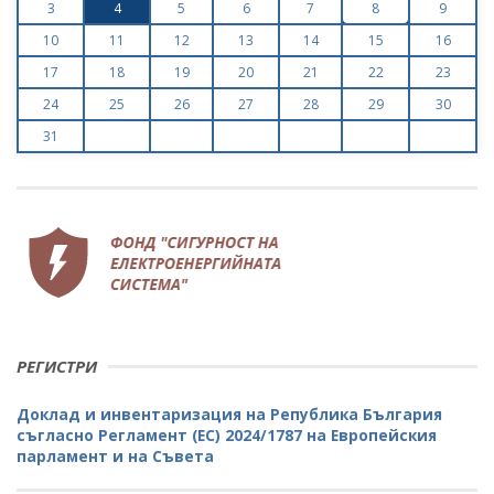
3
4
5
6
7
8
9
10
11
12
13
14
15
16
17
18
19
20
21
22
23
24
25
26
27
28
29
30
31
РЕГИСТРИ
Доклад и инвентаризация на Република България
съгласно Регламент (ЕС) 2024/1787 на Европейския
парламент и на Съвета