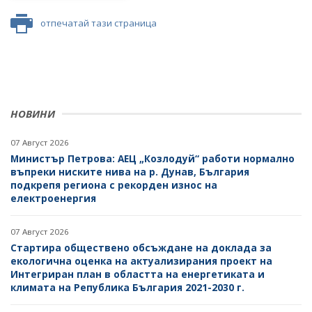
ПОКАНИ НА ТЪРГОВСКИ ДРУЖЕСТВА ЗА
ПРЕДОСТАВЯНЕ НА ФИНАНСОВИ УСЛУГИ
отпечатай тази страница
ДРУГИ
НОВИНИ
07 Август 2026
Министър Петрова: АЕЦ „Козлодуй“ работи нормално
въпреки ниските нива на р. Дунав, България
подкрепя региона с рекорден износ на
електроенергия
07 Август 2026
Стартира обществено обсъждане на доклада за
екологична оценка на актуализирания проект на
Интегриран план в областта на енергетиката и
климата на Република България 2021-2030 г.