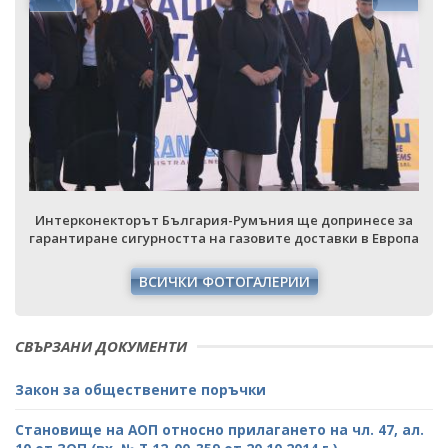
Интерконекторът България-Румъния ще допринесе за
а
гарантиране сигурността на газовите доставки в Европа
ВСИЧКИ ФОТОГАЛЕРИИ
СВЪРЗАНИ ДОКУМЕНТИ
Закон за обществените поръчки
Становище на АОП относно прилагането на чл. 47, ал.