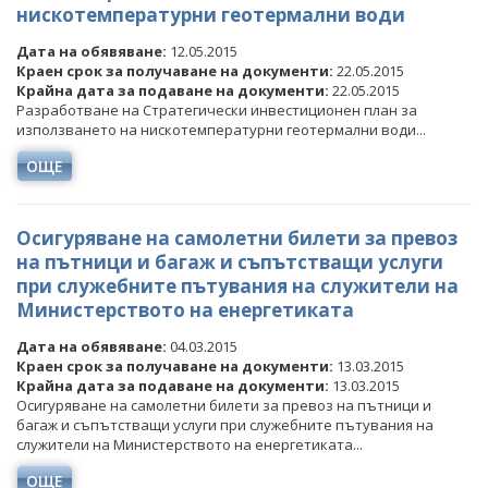
нискотемпературни геотермални води
Дата на обявяване:
12.05.2015
Краен срок за получаване на документи:
22.05.2015
Крайна дата за подаване на документи:
22.05.2015
Разработване на Стратегически инвестиционен план за
използването на нискотемпературни геотермални води...
ОЩЕ
Осигуряване на самолетни билети за превоз
на пътници и багаж и съпътстващи услуги
при служебните пътувания на служители на
Министерството на енергетиката
Дата на обявяване:
04.03.2015
Краен срок за получаване на документи:
13.03.2015
Крайна дата за подаване на документи:
13.03.2015
Осигуряване на самолетни билети за превоз на пътници и
багаж и съпътстващи услуги при служебните пътувания на
служители на Министерството на енергетиката...
ОЩЕ