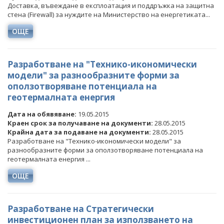
Доставка, въвеждане в експлоатация и поддръжка на защитна
стена (Firewall) за нуждите на Министерство на енергетиката...
ОЩЕ
Разработване на "Технико-икономически
модели" за разнообразните форми за
оползотворяване потенциала на
геотермалната енергия
Дата на обявяване:
19.05.2015
Краен срок за получаване на документи:
28.05.2015
Крайна дата за подаване на документи:
28.05.2015
Разработване на "Технико-икономически модели" за
разнообразните форми за оползотворяване потенциала на
геотермалната енергия ...
ОЩЕ
Разработване на Стратегически
инвестиционен план за използването на