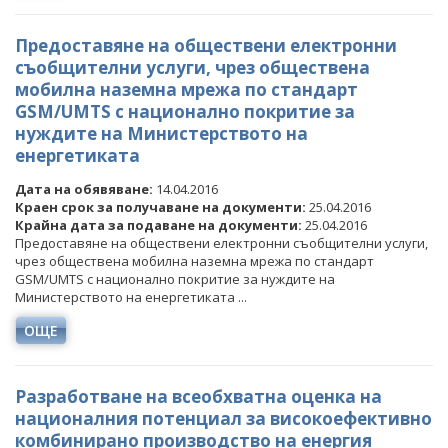
ПРЕДОСТАВЯНЕ НА ФИНАНСОВИ УСЛУГИ
Предоставяне на обществени електронни
ДРУГИ
съобщителни услуги, чрез обществена
мобилна наземна мрежа по стандарт
GSM/UMTS с национално покритие за
нуждите на Министерството на
енергетиката
Дата на обявяване:
14.04.2016
Краен срок за получаване на документи:
25.04.2016
Крайна дата за подаване на документи:
25.04.2016
Предоставяне на обществени електронни съобщителни услуги,
чрез обществена мобилна наземна мрежа по стандарт
GSM/UMTS с национално покритие за нуждите на
Министерството на енергетиката ...
ОЩЕ
Разработване на всеобхватна оценка на
националния потенциал за високоефективно
комбинирано производство на енергия