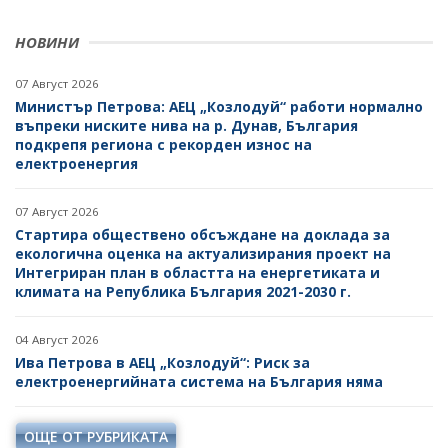
НОВИНИ
07 Август 2026
Министър Петрова: АЕЦ „Козлодуй“ работи нормално
въпреки ниските нива на р. Дунав, България
подкрепя региона с рекорден износ на
електроенергия
07 Август 2026
Стартира обществено обсъждане на доклада за
екологична оценка на актуализирания проект на
Интегриран план в областта на енергетиката и
климата на Република България 2021-2030 г.
04 Август 2026
Ива Петрова в АЕЦ „Козлодуй“: Риск за
електроенергийната система на България няма
ОЩЕ ОТ РУБРИКАТА