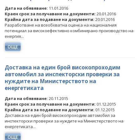
Дата на обявяване:
11.01.2016
Краен срок за получаване на документи:
20.01.2016
Крайна дата за подаване на документи:
20.01.2016
Разработване на всеобхватна оценка на националния
потенциал за високоефективно комбинирано производство на
енергия...
ОЩЕ
Доставка на един брой високопроходим
автомобил за инспекторски проверки за
нуждите на Министерството на
енергетиката
Дата на обявяване:
20.11.2015
Краен срок за получаване на документи:
01.12.2015
Крайна дата за подаване на документи:
01.12.2015
Доставка на един брой високопроходим автомобил за
инспекторски проверки за нуждите на Министерството на
енергетиката...
ОЩЕ