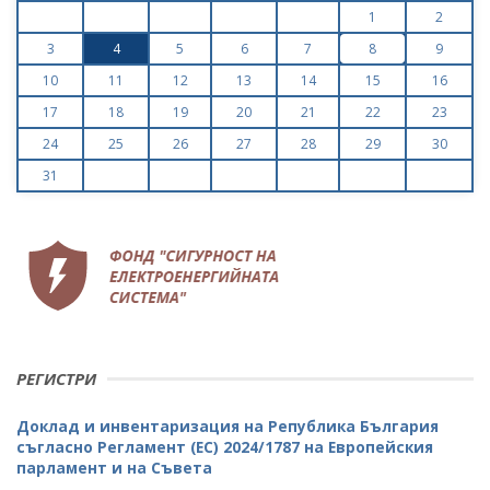
1
2
3
4
5
6
7
8
9
10
11
12
13
14
15
16
17
18
19
20
21
22
23
24
25
26
27
28
29
30
31
РЕГИСТРИ
Доклад и инвентаризация на Република България
съгласно Регламент (ЕС) 2024/1787 на Европейския
парламент и на Съвета