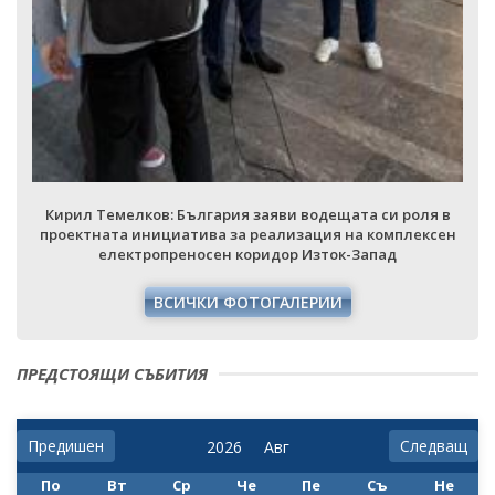
Кирил Темелков: България заяви водещата си роля в
проектната инициатива за реализация на комплексен
електропреносен коридор Изток-Запад
ВСИЧКИ ФОТОГАЛЕРИИ
ПРЕДСТОЯЩИ СЪБИТИЯ
Предишен
Следващ
По
Вт
Ср
Че
Пе
Съ
Не