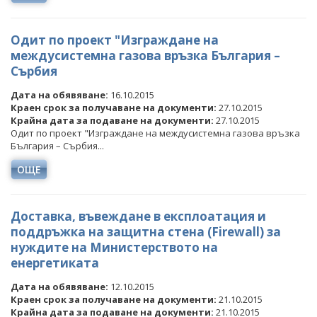
Одит по проект "Изграждане на
междусистемна газова връзка България –
Сърбия
Дата на обявяване:
16.10.2015
Краен срок за получаване на документи:
27.10.2015
Крайна дата за подаване на документи:
27.10.2015
Одит по проект "Изграждане на междусистемна газова връзка
България – Сърбия...
ОЩЕ
Доставка, въвеждане в експлоатация и
поддръжка на защитна стена (Firewall) за
нуждите на Министерството на
енергетиката
Дата на обявяване:
12.10.2015
Краен срок за получаване на документи:
21.10.2015
Крайна дата за подаване на документи:
21.10.2015